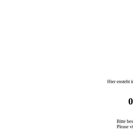
Hier ensteht 
0
Bitte be
Please vi